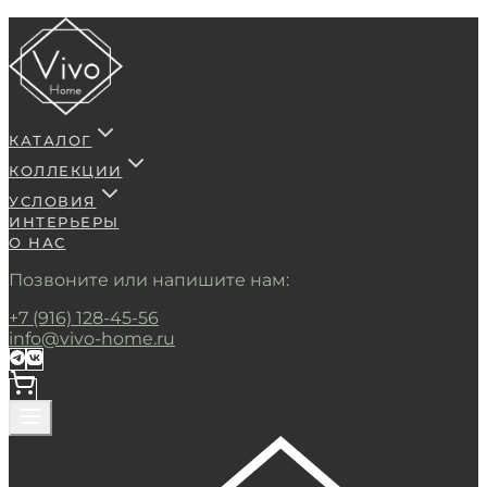
КАТАЛОГ
КОЛЛЕКЦИИ
УСЛОВИЯ
ИНТЕРЬЕРЫ
О НАС
Позвоните или напишите нам:
+7 (916) 128-45-56
info@vivo-home.ru