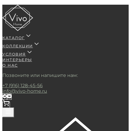
КАТАЛОГ
КОЛЛЕКЦИИ
УСЛОВИЯ
ИНТЕРЬЕРЫ
О НАС
Позвоните или напишите нам:
+7 (916) 128-45-56
info@vivo-home.ru