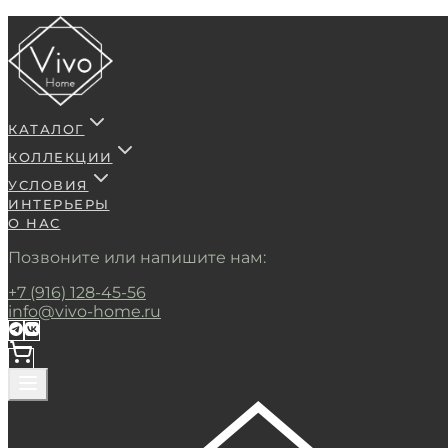
КАТАЛОГ
КОЛЛЕКЦИИ
УСЛОВИЯ
ИНТЕРЬЕРЫ
О НАС
Позвоните или напишите нам:
+7 (916) 128-45-56
info@vivo-home.ru