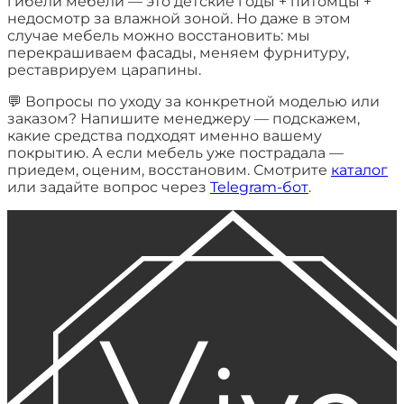
гибели мебели — это детские годы + питомцы +
недосмотр за влажной зоной. Но даже в этом
случае мебель можно восстановить: мы
перекрашиваем фасады, меняем фурнитуру,
реставрируем царапины.
💬 Вопросы по уходу за конкретной моделью или
заказом? Напишите менеджеру — подскажем,
какие средства подходят именно вашему
покрытию. А если мебель уже пострадала —
приедем, оценим, восстановим. Смотрите
каталог
или задайте вопрос через
Telegram-бот
.