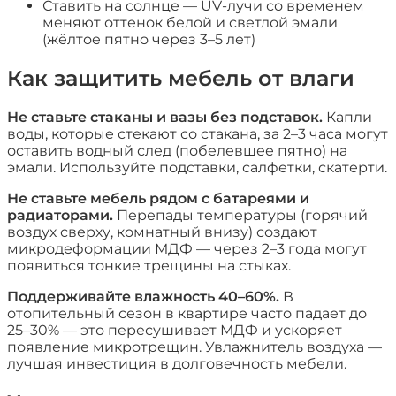
Ставить на солнце — UV-лучи со временем
меняют оттенок белой и светлой эмали
(жёлтое пятно через 3–5 лет)
Как защитить мебель от влаги
Не ставьте стаканы и вазы без подставок.
Капли
воды, которые стекают со стакана, за 2–3 часа могут
оставить водный след (побелевшее пятно) на
эмали. Используйте подставки, салфетки, скатерти.
Не ставьте мебель рядом с батареями и
радиаторами.
Перепады температуры (горячий
воздух сверху, комнатный внизу) создают
микродеформации МДФ — через 2–3 года могут
появиться тонкие трещины на стыках.
Поддерживайте влажность 40–60%.
В
отопительный сезон в квартире часто падает до
25–30% — это пересушивает МДФ и ускоряет
появление микротрещин. Увлажнитель воздуха —
лучшая инвестиция в долговечность мебели.