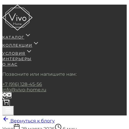
КАТАЛОГ
КОЛЛЕКЦИИ
УСЛОВИЯ
ИНТЕРЬЕРЫ
О НАС
Позвоните или напишите нам:
+7 (916) 128-45-56
info@vivo-home.ru
Вернуться к блогу
Уход
29 марта 2026
6 мин