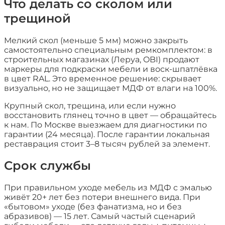
Что делать со сколом или
трещиной
Мелкий скол (меньше 5 мм) можно закрыть
самостоятельно специальным ремкомплектом: в
строительных магазинах (Леруа, OBI) продают
маркеры для подкраски мебели и воск-шпатлёвка
в цвет RAL. Это временное решение: скрывает
визуально, но не защищает МДФ от влаги на 100%.
Крупный скол, трещина, или если нужно
восстановить глянец точно в цвет — обращайтесь
к нам. По Москве выезжаем для диагностики по
гарантии (24 месяца). После гарантии локальная
реставрация стоит 3–8 тысяч рублей за элемент.
Срок службы
При правильном уходе мебель из МДФ с эмалью
живёт 20+ лет без потери внешнего вида. При
«бытовом» уходе (без фанатизма, но и без
абразивов) — 15 лет. Самый частый сценарий