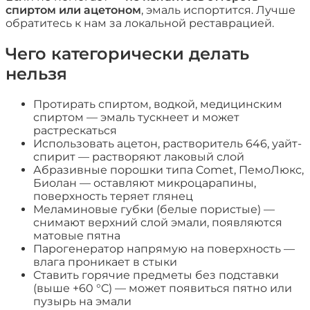
спиртом или ацетоном
, эмаль испортится. Лучше
обратитесь к нам за локальной реставрацией.
Чего категорически делать
нельзя
Протирать спиртом, водкой, медицинским
спиртом — эмаль тускнеет и может
растрескаться
Использовать ацетон, растворитель 646, уайт-
спирит — растворяют лаковый слой
Абразивные порошки типа Comet, ПемоЛюкс,
Биолан — оставляют микроцарапины,
поверхность теряет глянец
Меламиновые губки (белые пористые) —
снимают верхний слой эмали, появляются
матовые пятна
Парогенератор напрямую на поверхность —
влага проникает в стыки
Ставить горячие предметы без подставки
(выше +60 °C) — может появиться пятно или
пузырь на эмали