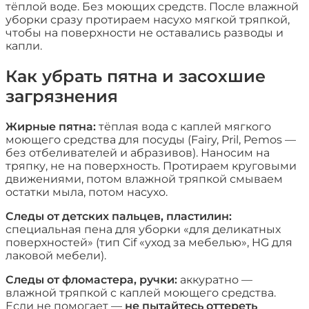
тёплой воде. Без моющих средств. После влажной
уборки сразу протираем насухо мягкой тряпкой,
чтобы на поверхности не оставались разводы и
капли.
Как убрать пятна и засохшие
загрязнения
Жирные пятна:
тёплая вода с каплей мягкого
моющего средства для посуды (Fairy, Pril, Pemos —
без отбеливателей и абразивов). Наносим на
тряпку, не на поверхность. Протираем круговыми
движениями, потом влажной тряпкой смываем
остатки мыла, потом насухо.
Следы от детских пальцев, пластилин:
специальная пена для уборки «для деликатных
поверхностей» (тип Cif «уход за мебелью», HG для
лаковой мебели).
Следы от фломастера, ручки:
аккуратно —
влажной тряпкой с каплей моющего средства.
Если не помогает —
не пытайтесь оттереть