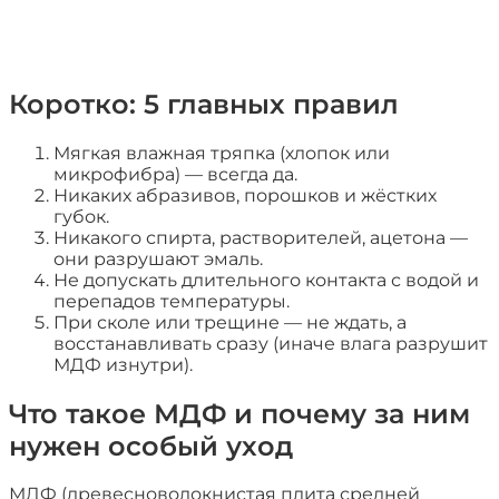
Коротко: 5 главных правил
Мягкая влажная тряпка (хлопок или
микрофибра) — всегда да.
Никаких абразивов, порошков и жёстких
губок.
Никакого спирта, растворителей, ацетона —
они разрушают эмаль.
Не допускать длительного контакта с водой и
перепадов температуры.
При сколе или трещине — не ждать, а
восстанавливать сразу (иначе влага разрушит
МДФ изнутри).
Что такое МДФ и почему за ним
нужен особый уход
МДФ (древесноволокнистая плита средней