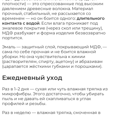
плотности) — это спрессованные под высоким
давлением древесные волокна. Материал
прочный, стабильный, не рассыхается со
временем — но он боится одного:
длительного
контакта с водой
. Если влага проникает под
эмалевое покрытие (через скол или трещину),
МДФ разбухает и форма изделия безвозвратно
портится.
Эмаль — защитный слой, покрывающий МДФ, —
сама по себе прочная и не боится влажной
уборки. Но она чувствительна к химии
(растворителям, спирту, ацетону) и абразивам
(царапается жёсткими губками и порошками).
Ежедневный уход
Раз в 1–2 дня — сухая или чуть влажная тряпка из
микрофибры. Этого достаточно, чтобы убирать
пыль и не давать ей скапливаться в углах
профилей и резьбы.
Раз в неделю — влажная тряпка, смоченная в