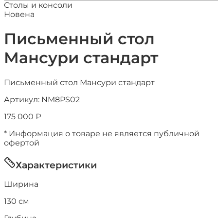
Столы и консоли
Новена
Письменный стол
Мансури стандарт
Письменный стол Мансури стандарт
Артикул:
NM8PS02
175 000
₽
* Информация о товаре не является публичной
офертой
Характеристики
Ширина
130
см