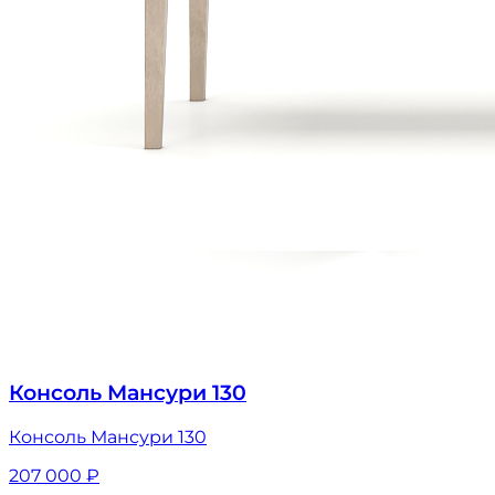
Консоль Мансури 130
Консоль Мансури 130
207 000
₽