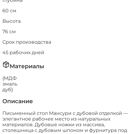
Глубина
60
см
Высота
76
см
Срок производства
45
рабочих дней
Материалы
{МДФ
эмаль
дуб}
Описание
Письменный стол Мансури с дубовой отделкой —
элегантное рабочее место из натуральных
материалов. Дубовые ножки из массива,
столешница с дубовым шпоном и фурнитура под