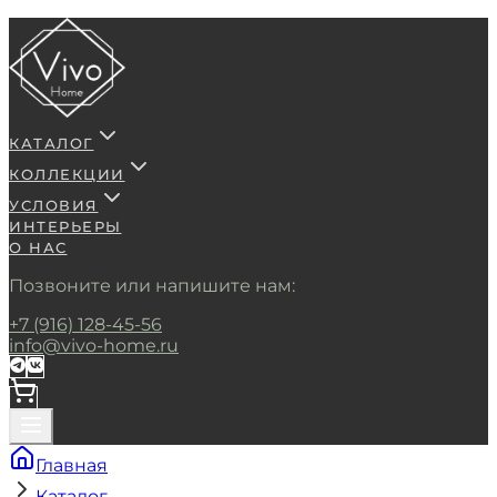
КАТАЛОГ
КОЛЛЕКЦИИ
УСЛОВИЯ
ИНТЕРЬЕРЫ
О НАС
Позвоните или напишите нам:
+7 (916) 128-45-56
info@vivo-home.ru
Главная
Каталог