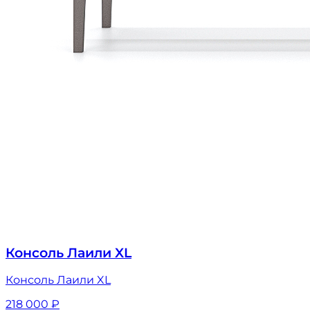
Консоль Лаили XL
Консоль Лаили XL
218 000
₽