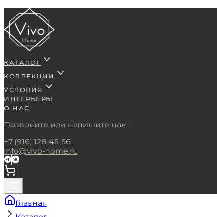
КАТАЛОГ
КОЛЛЕКЦИИ
УСЛОВИЯ
ИНТЕРЬЕРЫ
О НАС
Позвоните или напишите нам:
+7 (916) 128-45-56
info@vivo-home.ru
Главная
Каталог