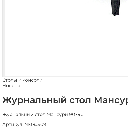
Столы и консоли
Новена
Журнальный стол Мансу
Журнальный стол Мансури 90×90
Артикул:
NM8JS09