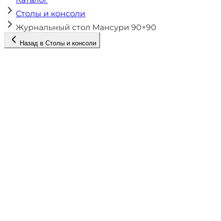
Столы и консоли
Журнальный стол Мансури 90×90
Назад в
Столы и консоли