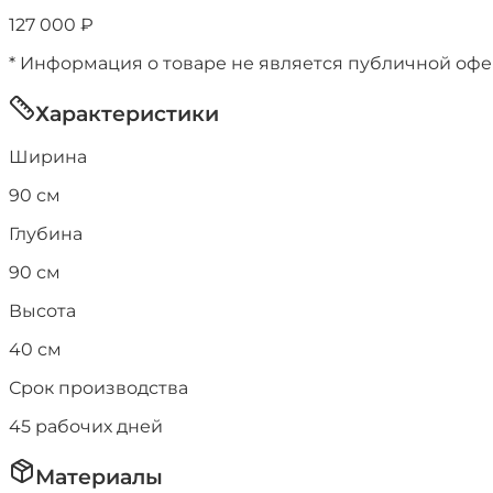
127 000
₽
* Информация о товаре не является публичной оф
Характеристики
Ширина
90
см
Глубина
90
см
Высота
40
см
Срок производства
45
рабочих дней
Материалы