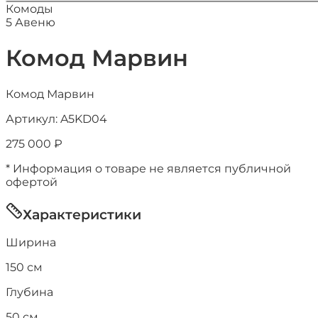
Комоды
5 Авеню
Комод Марвин
Комод Марвин
Артикул:
A5KD04
275 000
₽
* Информация о товаре не является публичной
офертой
Характеристики
Ширина
150
см
Глубина
50
см