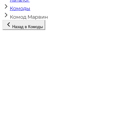
Комоды
Комод Марвин
Назад в
Комоды