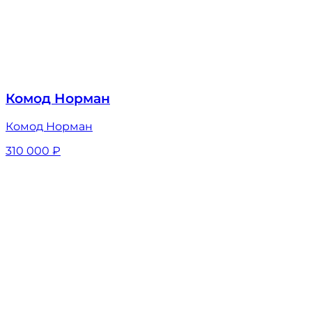
Комод Норман
Комод Норман
310 000
₽