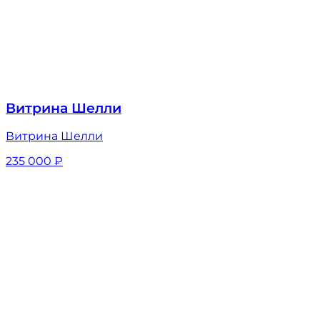
Витрина Шелли
Витрина Шелли
235 000
₽