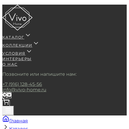
КАТАЛОГ
КОЛЛЕКЦИИ
УСЛОВИЯ
ИНТЕРЬЕРЫ
О НАС
Позвоните или напишите нам:
+7 (916) 128-45-56
info@vivo-home.ru
Главная
Каталог