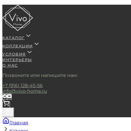
КАТАЛОГ
КОЛЛЕКЦИИ
УСЛОВИЯ
ИНТЕРЬЕРЫ
О НАС
Позвоните или напишите нам:
+7 (916) 128-45-56
info@vivo-home.ru
Главная
Каталог