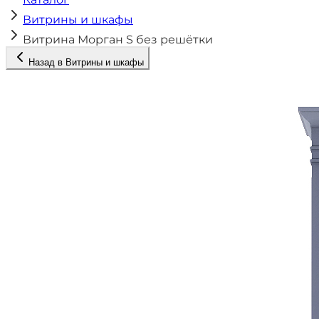
Витрины и шкафы
Витрина Морган S без решётки
Назад в
Витрины и шкафы