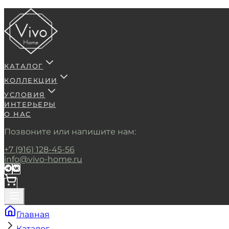
КАТАЛОГ
КОЛЛЕКЦИИ
УСЛОВИЯ
ИНТЕРЬЕРЫ
О НАС
Позвоните или напишите нам:
+7 (916) 128-45-56
info@vivo-home.ru
Главная
Каталог