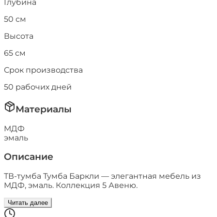
Глубина
50
см
Высота
65
см
Срок производства
50
рабочих дней
Материалы
МДФ
эмаль
Описание
ТВ-тумба Тумба Баркли — элегантная мебель из
МДФ, эмаль. Коллекция 5 Авеню.
Читать далее