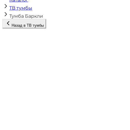
ТВ тумбы
Тумба Баркли
Назад в
ТВ тумбы