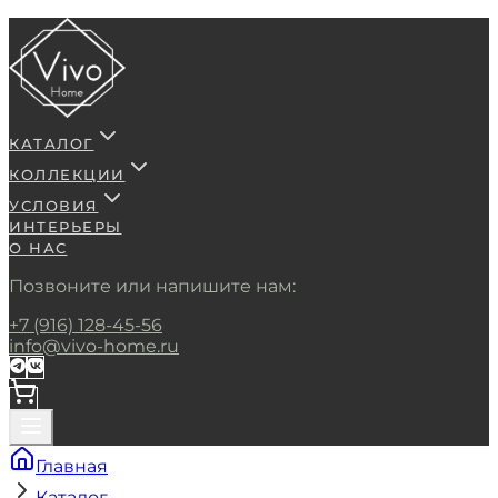
КАТАЛОГ
КОЛЛЕКЦИИ
УСЛОВИЯ
ИНТЕРЬЕРЫ
О НАС
Позвоните или напишите нам:
+7 (916) 128-45-56
info@vivo-home.ru
Главная
Каталог