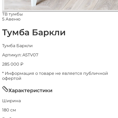
ТВ тумбы
5 Авеню
Тумба Баркли
Тумба Баркли
Артикул:
A5TV07
285 000
₽
* Информация о товаре не является публичной
офертой
Характеристики
Ширина
180
см