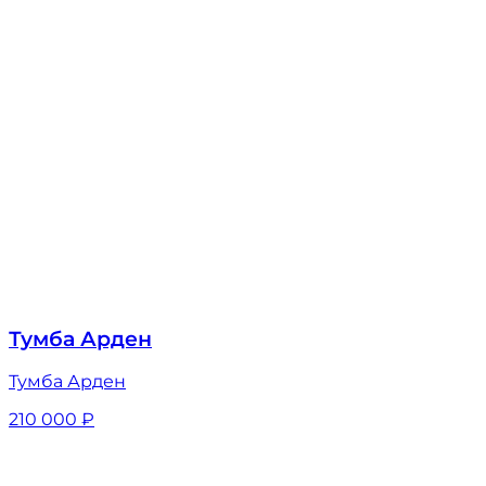
Тумба Арден
Тумба Арден
210 000
₽