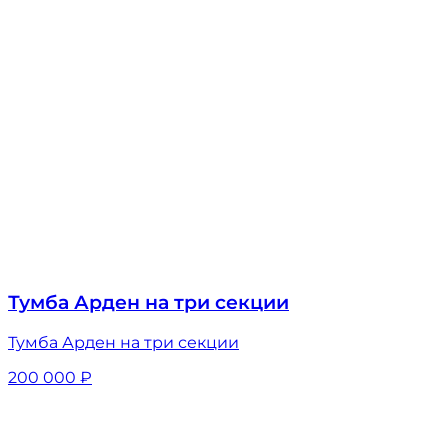
Тумба Арден на три секции
Тумба Арден на три секции
200 000
₽