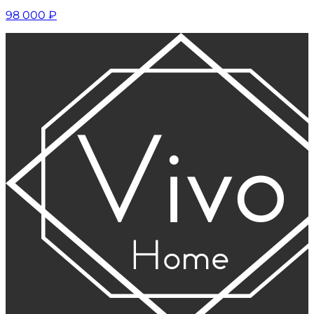
98 000
₽