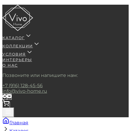
КАТАЛОГ
КОЛЛЕКЦИИ
УСЛОВИЯ
ИНТЕРЬЕРЫ
О НАС
Позвоните или напишите нам:
+7 (916) 128-45-56
info@vivo-home.ru
Главная
Каталог