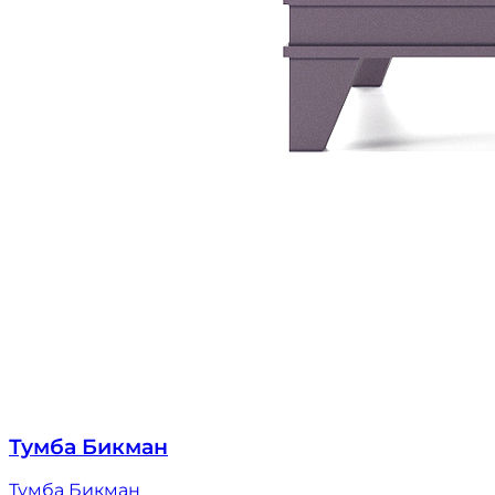
Тумба Бикман
Тумба Бикман