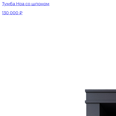
Тумба Ноа со шпоном
130 000
₽