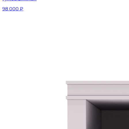
98 000
₽