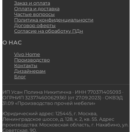
Заказ и оплата
Оплата и доставка
Частые вопросы
Политика конфиденциальности
Договор оферты
Согласие на обработку ПДн
О НАС
Vivo Home
Производство
Контакты
Дизайнерам
Блог
ИП Усан Полина Никитична · ИНН 770371405093 ·
ОГРНИП 323774600629361 (от 27.09.2023) · ОКВЭД
31.09 «Производство прочей мебели»
Юридический адрес: 125445, г. Москва,
Ленинградское шоссе, д. 128, к. 2, кв. 55. Адрес
производства: Московская область, г. Нахабино, ул.
Советская, 90.