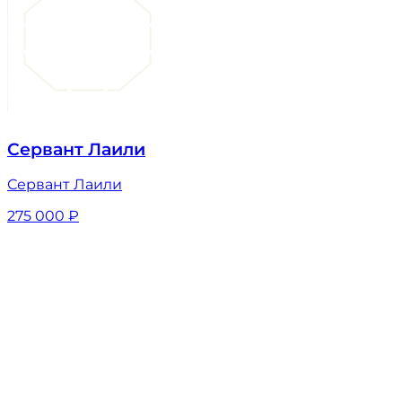
Сервант Лаили
Сервант Лаили
275 000
₽