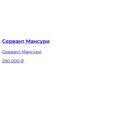
Сервант Мансури
Сервант Мансури
290 000
₽