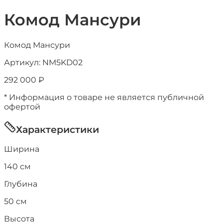
Комод Мансури
Комод Мансури
Артикул:
NM5KD02
292 000
₽
* Информация о товаре не является публичной
офертой
Характеристики
Ширина
140
см
Глубина
50
см
Высота