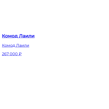
Комод Лаили
Комод Лаили
267 000
₽