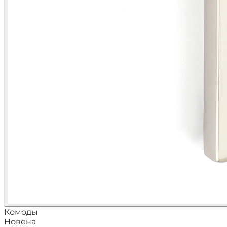
Комоды
Новена