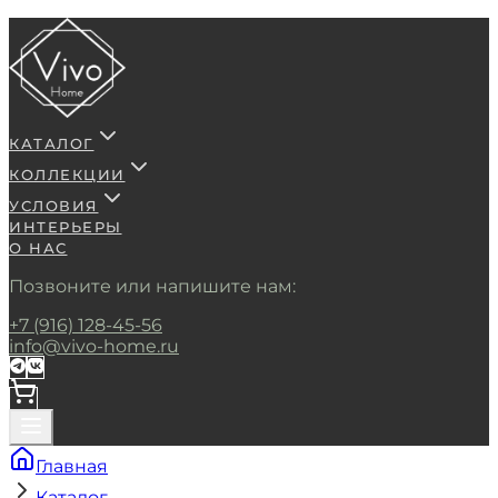
КАТАЛОГ
КОЛЛЕКЦИИ
УСЛОВИЯ
ИНТЕРЬЕРЫ
О НАС
Позвоните или напишите нам:
+7 (916) 128-45-56
info@vivo-home.ru
Главная
Каталог