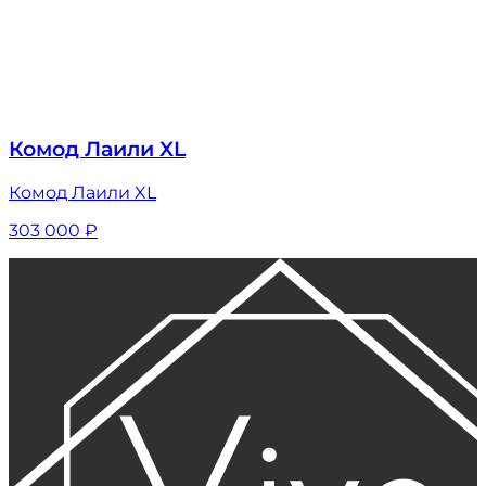
Комод Лаили XL
Комод Лаили XL
303 000
₽