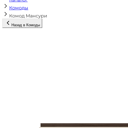
Комоды
Комод Мансури
Назад в
Комоды