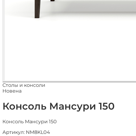
Столы и консоли
Новена
Консоль Мансури 150
Консоль Мансури 150
Артикул:
NM8KL04