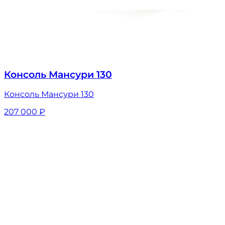
Консоль Мансури 130
Консоль Мансури 130
207 000
₽