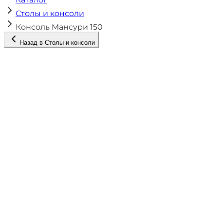
Столы и консоли
Консоль Мансури 150
Назад в
Столы и консоли