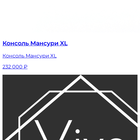
Консоль Мансури XL
Консоль Мансури XL
232 000
₽