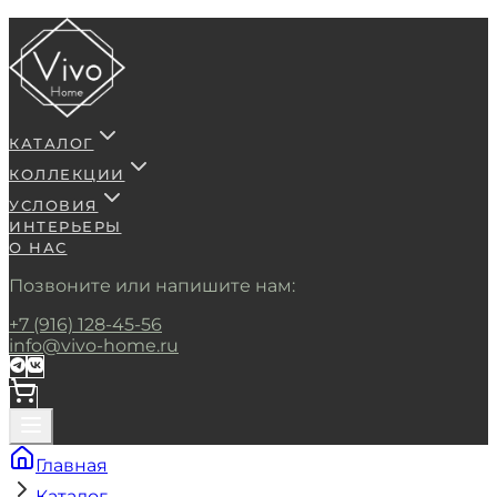
КАТАЛОГ
КОЛЛЕКЦИИ
УСЛОВИЯ
ИНТЕРЬЕРЫ
О НАС
Позвоните или напишите нам:
+7 (916) 128-45-56
info@vivo-home.ru
Главная
Каталог