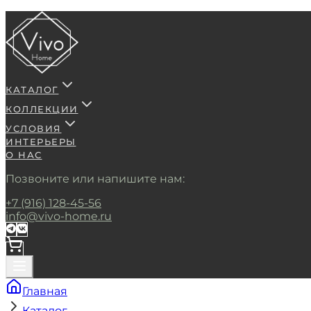
КАТАЛОГ
КОЛЛЕКЦИИ
УСЛОВИЯ
ИНТЕРЬЕРЫ
О НАС
Позвоните или напишите нам:
+7 (916) 128-45-56
info@vivo-home.ru
Главная
Каталог