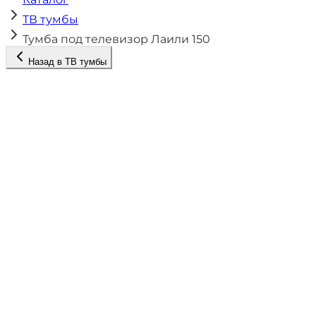
ТВ тумбы
Тумба под телевизор Лаили 150
Назад в
ТВ тумбы