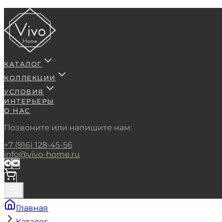
КАТАЛОГ
КОЛЛЕКЦИИ
УСЛОВИЯ
ИНТЕРЬЕРЫ
О НАС
Позвоните или напишите нам:
+7 (916) 128-45-56
info@vivo-home.ru
Главная
Каталог