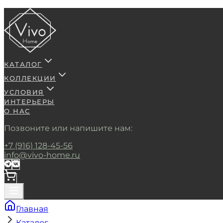
КАТАЛОГ
КОЛЛЕКЦИИ
УСЛОВИЯ
ИНТЕРЬЕРЫ
О НАС
Позвоните или напишите нам:
+7 (916) 128-45-56
info@vivo-home.ru
Главная
Каталог