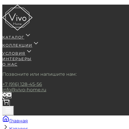
КАТАЛОГ
КОЛЛЕКЦИИ
УСЛОВИЯ
ИНТЕРЬЕРЫ
О НАС
Позвоните или напишите нам:
+7 (916) 128-45-56
info@vivo-home.ru
Главная
Каталог