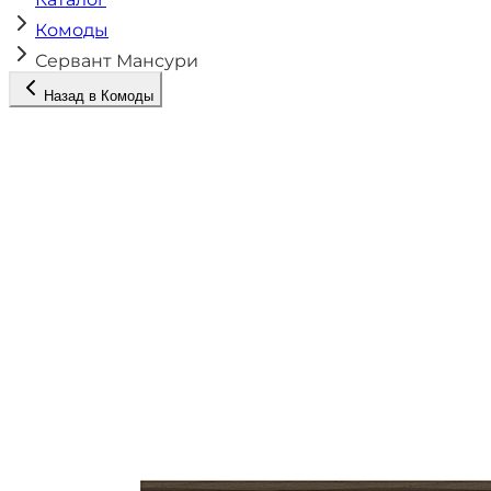
Комоды
Сервант Мансури
Назад в
Комоды