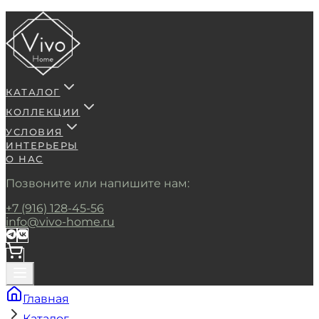
КАТАЛОГ
КОЛЛЕКЦИИ
УСЛОВИЯ
ИНТЕРЬЕРЫ
О НАС
Позвоните или напишите нам:
+7 (916) 128-45-56
info@vivo-home.ru
Главная
Каталог